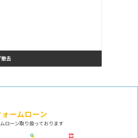
グ撤去
フォームローン
ムローン取り扱っております