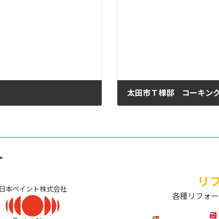
太田市Ｔ様邸 コーキン
2020年11月13日
ー
リ
日本ペイント株式会社
各種リフォー