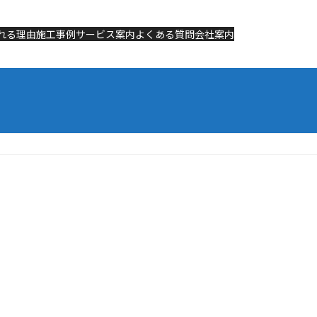
れる理由
れる理由
施工事例
施工事例
サービス案内
サービス案内
よくある質問
よくある質問
会社案内
会社案内