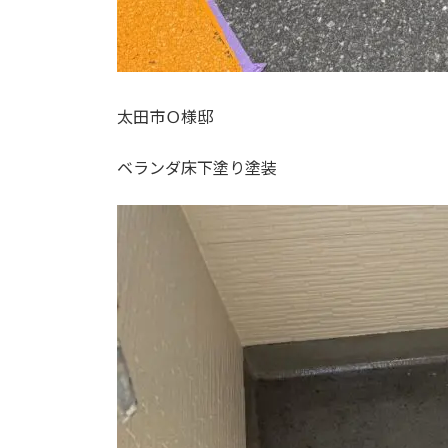
太田市Ｏ様邸
ベランダ床下塗り塗装