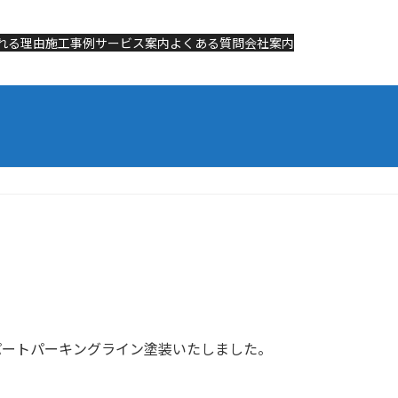
れる理由
れる理由
施工事例
施工事例
サービス案内
サービス案内
よくある質問
よくある質問
会社案内
会社案内
アパートパーキングライン塗装いたしました。