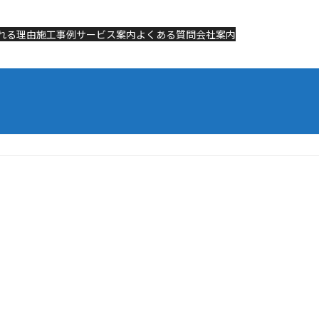
れる理由
れる理由
施工事例
施工事例
サービス案内
サービス案内
よくある質問
よくある質問
会社案内
会社案内