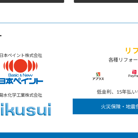
2023年2月4日
ー
リ
日本ペイント株式会社
各種リフォー
低金利、15年払い
菊水化学工業株式会社
火災保険・地震