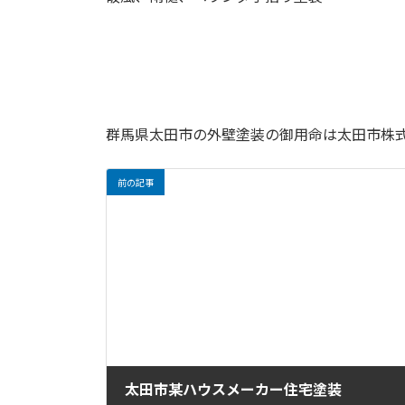
群馬県太田市の外壁塗装の御用命は太田市株式
前の記事
太田市某ハウスメーカー住宅塗装