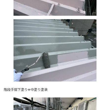
階段手摺下塗り➕中塗り塗装