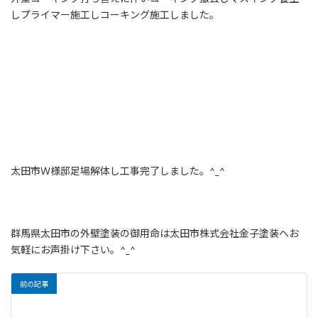
しプライマー施工しコーキング施工しました。
太田市Ｗ様邸足場解体し工事完了しました。^_^
群馬県太田市の外壁塗装の御用命は太田市株式会社金子塗装へお
気軽にお声掛け下さい。^_^
前の記事