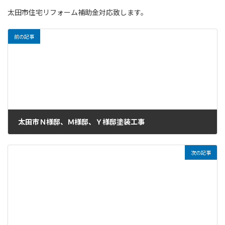
太田市住宅リフォーム補助金対応致します。
前の記事
太田市Ｎ様邸、Ｍ様邸、Ｙ様邸塗装工事
2024年9月16日
次の記事