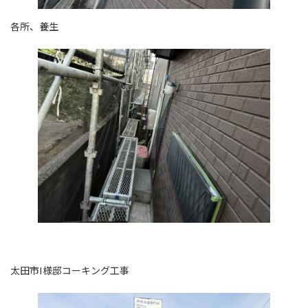
各所、養生
太田市I様邸コーキング工事