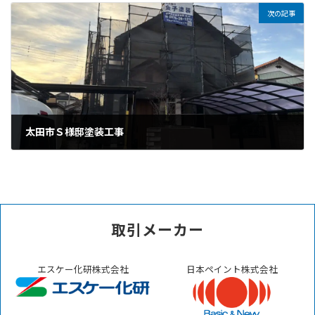
次の記事
太田市Ｓ様邸塗装工事
2026年1月20日
取引メーカー
エスケー化研株式会社
日本ペイント株式会社