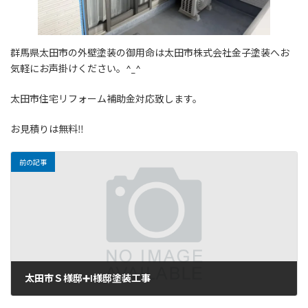
群馬県太田市の外壁塗装の御用命は太田市株式会社金子塗装へお
気軽にお声掛けください。^_^
太田市住宅リフォーム補助金対応致します。
お見積りは無料‼️
前の記事
太田市Ｓ様邸➕I様邸塗装工事
2026年1月17日