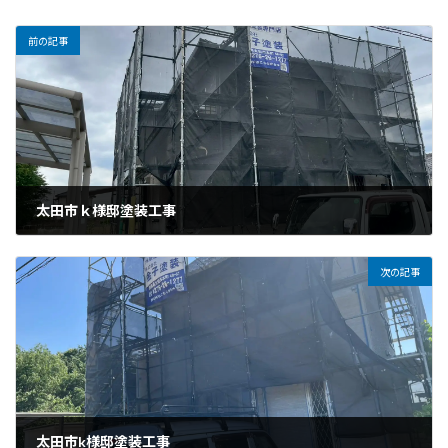
前の記事
太田市ｋ様邸塗装工事
2026年5月28日
次の記事
太田市k様邸塗装工事