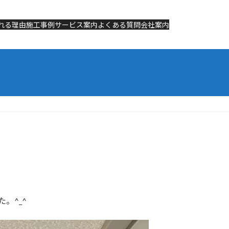
れる理由
れる理由
施工事例
施工事例
サービス案内
サービス案内
よくある質問
よくある質問
会社案内
会社案内
。^_^