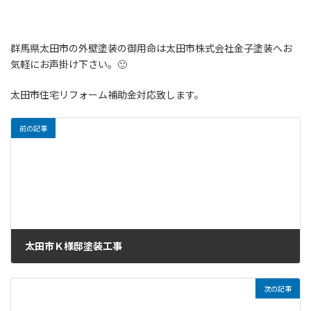
群馬県太田市の外壁塗装の御用命は太田市株式会社金子塗装へお
気軽にお声掛け下さい。🙂
太田市住宅リフォーム補助金対応致します。
前の記事
太田市Ｋ様邸塗装工事
2024年3月9日
次の記事