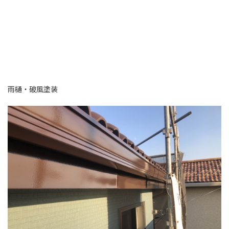
雨樋・破風塗装