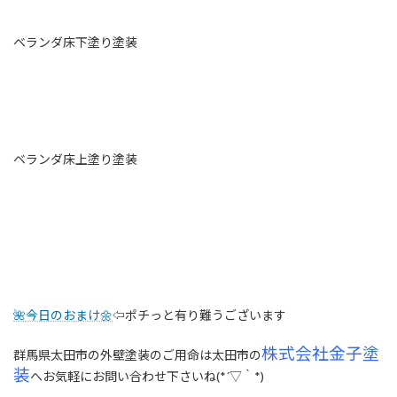
ベランダ床下塗り塗装
ベランダ床上塗り塗装
🌺今日のおまけ🌼
⇦ポチっと有り難うございます
株式会社金子塗
群馬県太田市の外壁塗装のご用命は太田市の
装
へお気軽にお問い合わせ下さいね(*´▽｀*)