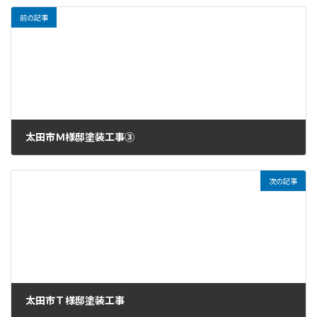
前の記事
太田市Ｍ様邸塗装工事③
2022年11月2日
次の記事
太田市Ｔ様邸塗装工事