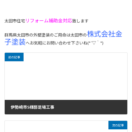
リフォーム補助金対応
太田市住宅
致します
株式会社金
群馬県太田市の外壁塗装のご用命は太田市の
子塗装
へお気軽にお問い合わせ下さいね(*´▽｀*)
前の記事
伊勢崎市S様邸足場工事
2022年10月1日
次の記事