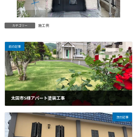
施工例
カテゴリー
前の記事
太田市S様アパート塗装工事
2022年6月12日
次の記事