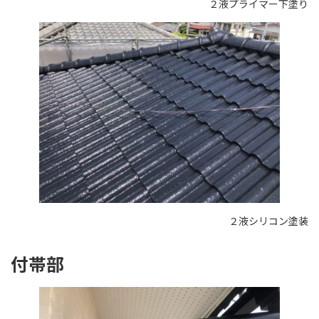
２液プライマー下塗り
２液シリコン塗装
付帯部