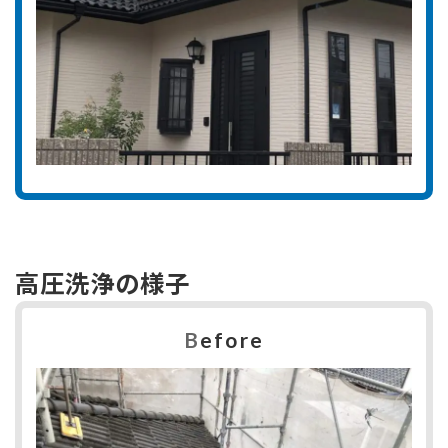
高圧洗浄の様子
B
efore