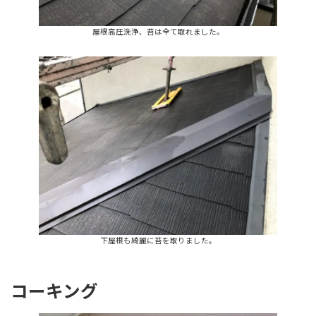
屋根高圧洗浄、苔は全て取れました。
下屋根も綺麗に苔を取りました。
コーキング