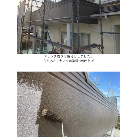
ベランダ周りは色分けしました。
もちろん2液フッ素塗装3回仕上げ