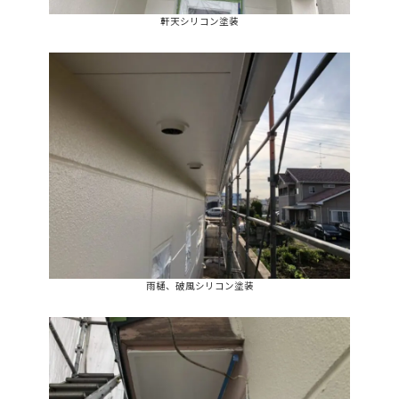
軒天シリコン塗装
雨樋、破風シリコン塗装