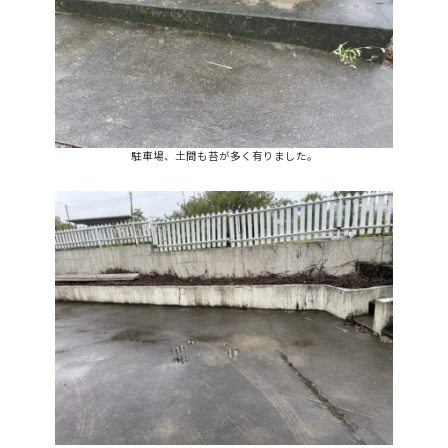
駐車場、土間も苔が多く有りました。