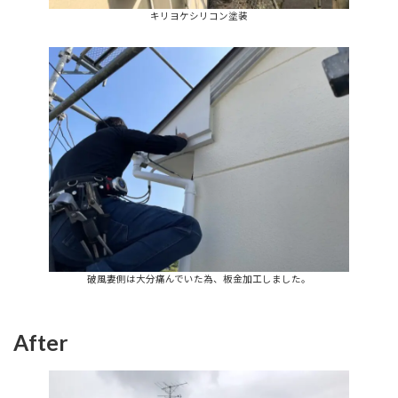
キリヨケシリコン塗装
破風妻側は大分痛んでいた為、板金加工しました。
After