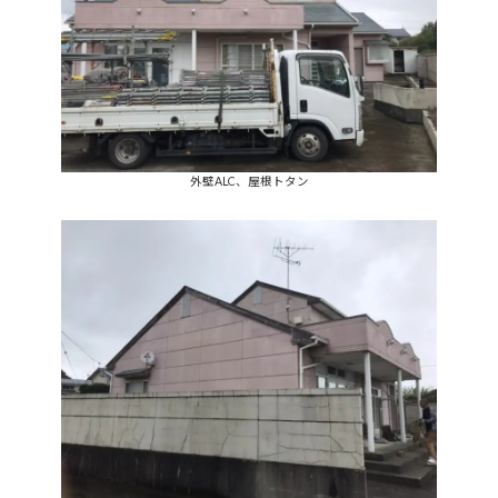
外壁ALC、屋根トタン