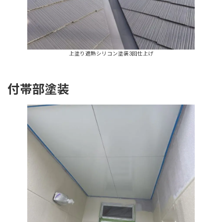
上塗り遮熱シリコン塗装3回仕上げ
付帯部塗装