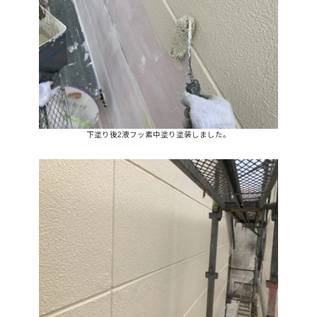
下塗り後2液フッ素中塗り塗装しました。