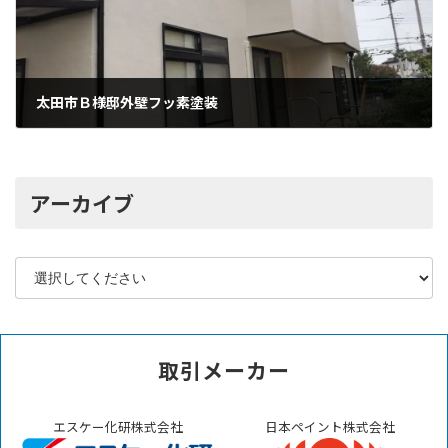
太田市Ｂ様邸外壁フッ素塗装
2021年9月4日
アーカイブ
取引メーカー
エスケー化研株式会社
日本ペイント株式会社