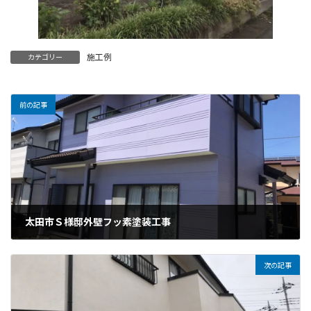
施工例
カテゴリー
前の記事
太田市Ｓ様邸外壁フッ素塗装工事
2021年8月10日
次の記事