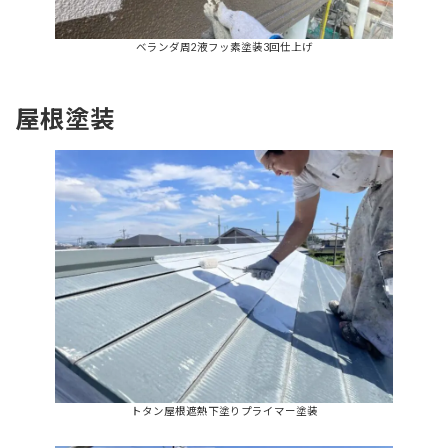
ベランダ周2液フッ素塗装3回仕上げ
屋根塗装
トタン屋根遮熱下塗りプライマー塗装