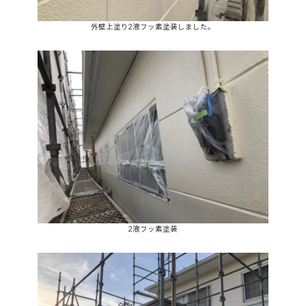
外壁上塗り2液フッ素塗装しました。
2液フッ素塗装