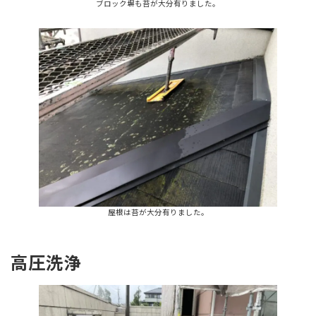
ブロック塀も苔が大分有りました。
屋根は苔が大分有りました。
高圧洗浄