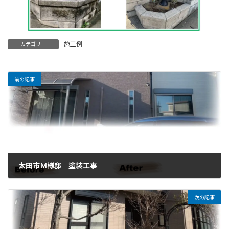
施工例
カテゴリー
前の記事
太田市Ｍ様邸 塗装工事
2023年2月19日
次の記事