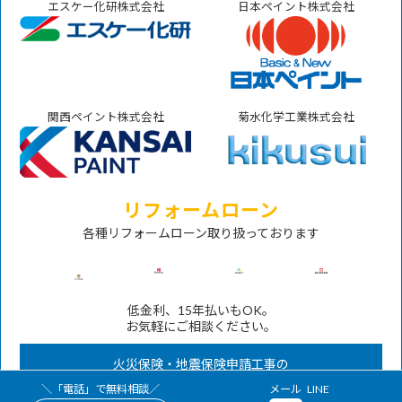
エスケー化研株式会社
日本ペイント株式会社
関西ペイント株式会社
菊水化学工業株式会社
リフォームローン
各種リフォームローン取り扱っております
低金利、15年払いもOK。
お気軽にご相談ください。
火災保険・地震保険申請工事の
対応も承ります。
グ
グ
＼「電話」で無料相談／
メール
LINE