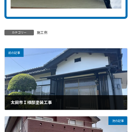
施工例
カテゴリー
前の記事
太田市Ｉ様邸塗装工事
2024年5月17日
次の記事